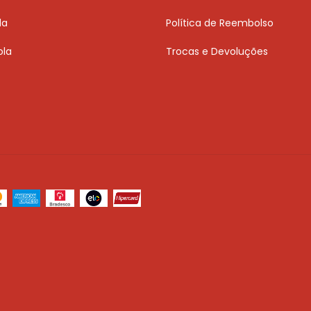
da
Política de Reembolso
ola
Trocas e Devoluções