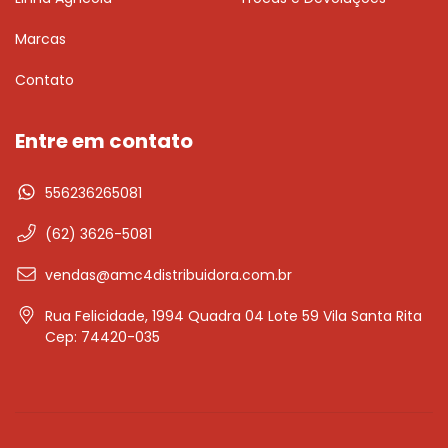
Marcas
Contato
Entre em contato
556236265081
(62) 3626-5081
vendas@amc4distribuidora.com.br
Rua Felicidade, 1994 Quadra 04 Lote 59 Vila Santa Rita
Cep: 74420-035