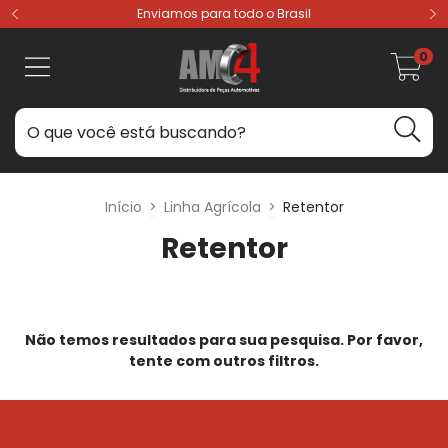
Enviamos para todo o Brasil
0
Início
>
Linha Agrícola
>
Retentor
Retentor
Não temos resultados para sua pesquisa. Por favor,
tente com outros filtros.